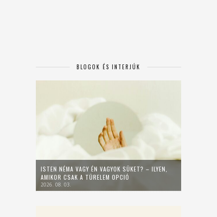
BLOGOK ÉS INTERJÚK
ISTEN NÉMA VAGY ÉN VAGYOK SÜKET? – ILYEN,
AMIKOR CSAK A TÜRELEM OPCIÓ
2026. 08. 03.