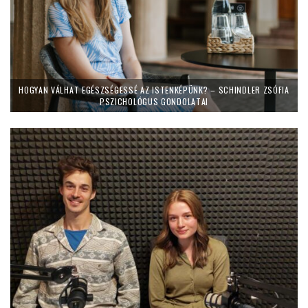
HOGYAN VÁLHAT EGÉSZSÉGESSÉ AZ ISTENKÉPÜNK? – SCHINDLER ZSÓFIA
PSZICHOLÓGUS GONDOLATAI