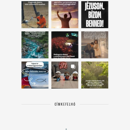
CÍMKEFELHŐ