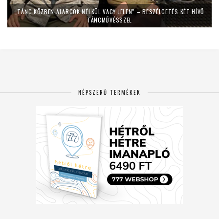
„TÁNC KÖZBEN ÁLARCOK NÉLKÜL VAGY JELEN” – BESZÉLGETÉS KÉT HÍVŐ
TÁNCMŰVÉSSZEL
NÉPSZERŰ TERMÉKEK