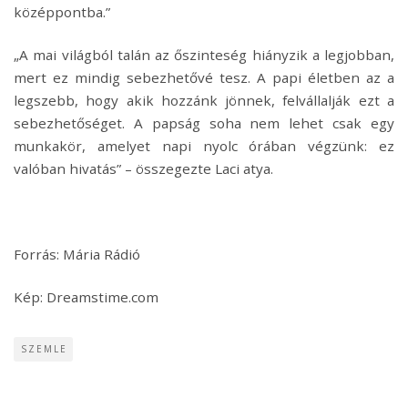
középpontba.”
„A mai világból talán az őszinteség hiányzik a legjobban,
mert ez mindig sebezhetővé tesz. A papi életben az a
legszebb, hogy akik hozzánk jönnek, felvállalják ezt a
sebezhetőséget. A papság soha nem lehet csak egy
munkakör, amelyet napi nyolc órában végzünk: ez
valóban hivatás” – összegezte Laci atya.
Forrás: Mária Rádió
Kép: Dreamstime.com
SZEMLE