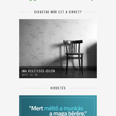
OLVASTAD MÁR EZT A CIKKET?
IMA VESZTESÉG IDEJÉN
2017. 12. 19.
HIRDETÉS