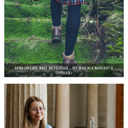
APRÓ LÉPÉSEK, NAGY VÁLTOZÁSOK – ÍGY VEDD KI A KAVICSOT A
CIPŐDBŐL!