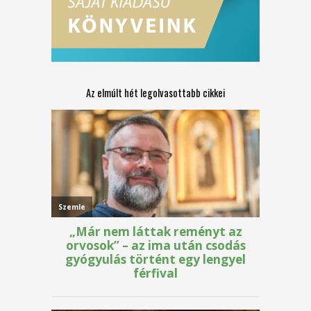
Az elmúlt hét legolvasottabb cikkei