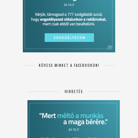
KÖVESS MINKET A FACEBOOKON!
HIRDETÉS