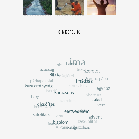
CÍMKEFELHŐ