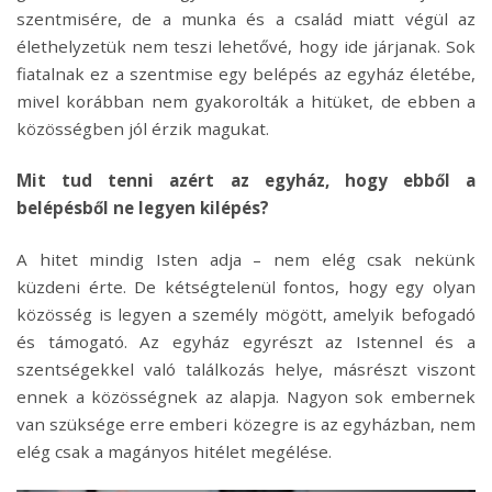
szentmisére, de a munka és a család miatt végül az
élethelyzetük nem teszi lehetővé, hogy ide járjanak. Sok
fiatalnak ez a szentmise egy belépés az egyház életébe,
mivel korábban nem gyakorolták a hitüket, de ebben a
közösségben jól érzik magukat.
Mit tud tenni azért az egyház, hogy ebből a
belépésből ne legyen kilépés?
A hitet mindig Isten adja – nem elég csak nekünk
küzdeni érte. De kétségtelenül fontos, hogy egy olyan
közösség is legyen a személy mögött, amelyik befogadó
és támogató. Az egyház egyrészt az Istennel és a
szentségekkel való találkozás helye, másrészt viszont
ennek a közösségnek az alapja. Nagyon sok embernek
van szüksége erre emberi közegre is az egyházban, nem
elég csak a magányos hitélet megélése.