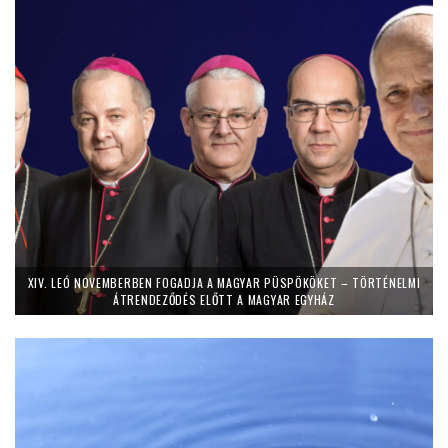
XIV. LEÓ NOVEMBERBEN FOGADJA A MAGYAR PÜSPÖKÖKET – TÖRTÉNELMI
ÁTRENDEZŐDÉS ELŐTT A MAGYAR EGYHÁZ