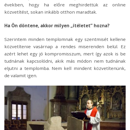
években, hogy ha előre meghirdettük az online
közvetítést, sokan inkább otthon maradtak.
Ha Ön döntene, akkor milyen „ítéletet” hozna?
Szerintem minden templomnak egy szentmisét kellene
közvetítenie vasárnap a rendes miserenden belül. Ez
azért lehet egy jó kompromisszum, mert így azok is be
tudnának kapcsolódni, akik más módon nem tudnának
eljutni a templomba. Nem kell mindent közvetítenünk,
de valamit igen.