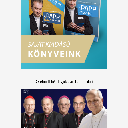
Az elmúlt hét legolvasottabb cikkei