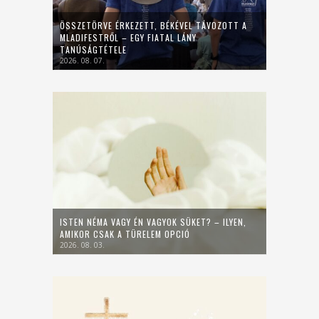
ÖSSZETÖRVE ÉRKEZETT, BÉKÉVEL TÁVOZOTT A
MLADIFESTRŐL – EGY FIATAL LÁNY
TANÚSÁGTÉTELE
2026. 08. 07.
ISTEN NÉMA VAGY ÉN VAGYOK SÜKET? – ILYEN,
AMIKOR CSAK A TÜRELEM OPCIÓ
2026. 08. 03.