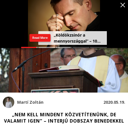
Szeretetország: a haza,
Read More
amely a szívben kezdődik
Martí Zoltán
2020.05.19.
„NEM KELL MINDENT KÖZVETÍTENÜNK, DE
VALAMIT IGEN” – INTERJÚ DOBSZAY BENEDEKKEL