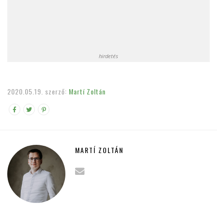
hirdetés
2020.05.19.
szerző:
Martí Zoltán
MARTÍ ZOLTÁN