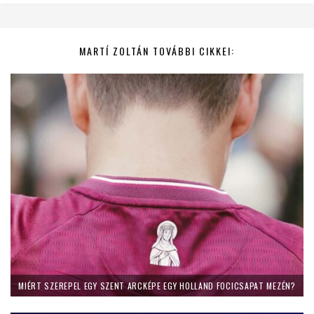
MARTÍ ZOLTÁN TOVÁBBI CIKKEI:
MIÉRT SZEREPEL EGY SZENT ARCKÉPE EGY HOLLAND FOCICSAPAT MEZÉN?