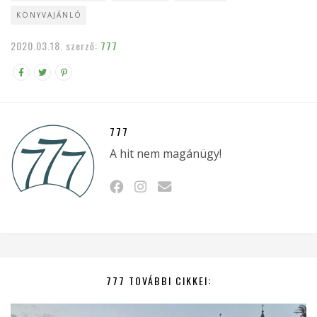
KÖNYVAJÁNLÓ
2020.03.18.
szerző:
777
777
A hit nem magánügy!
777 TOVÁBBI CIKKEI: