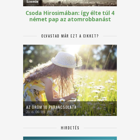
OLVASTAD MÁR EZT A CIKKET?
AZ ÖRÖM 10 PARANCSOLATA
2016. 06. 09.
HIRDETÉS