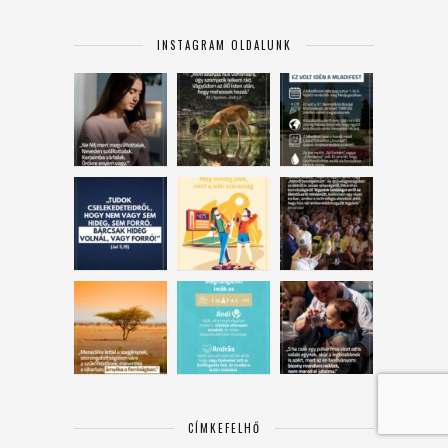
INSTAGRAM OLDALUNK
CÍMKEFELHŐ