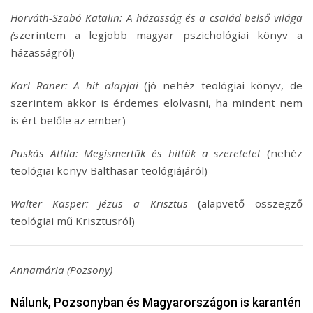
Horváth-Szabó Katalin: A házasság és a család belső világa
(
szerintem a legjobb magyar pszichológiai könyv a
házasságról)
Karl Raner: A hit alapjai
(jó nehéz teológiai könyv, de
szerintem akkor is érdemes elolvasni, ha mindent nem
is ért belőle az ember)
Puskás Attila: Megismertük és hittük a szeretetet
(nehéz
teológiai könyv Balthasar teológiájáról)
Walter Kasper: Jézus a Krisztus
(alapvető összegző
teológiai mű Krisztusról)
Annamária (Pozsony)
Nálunk, Pozsonyban és Magyarországon is karantén