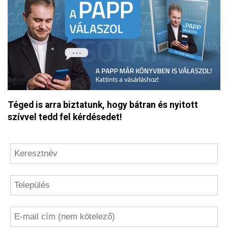
Téged is arra biztatunk, hogy bátran és nyitott
szívvel tedd fel kérdésedet!