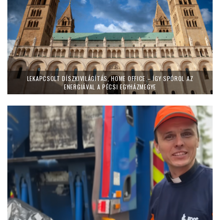
LEKAPCSOLT DÍSZKIVILÁGÍTÁS, HOME OFFICE – ÍGY SPÓROL AZ
ENERGIÁVAL A PÉCSI EGYHÁZMEGYE