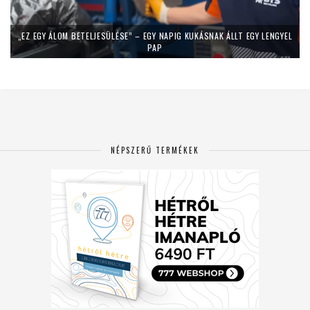
„EZ EGY ÁLOM BETELJESÜLÉSE” – EGY NAPIG KUKÁSNAK ÁLLT EGY LENGYEL
PAP
NÉPSZERŰ TERMÉKEK