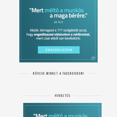
KÖVESS MINKET A FACEBOOKON!
HIRDETÉS