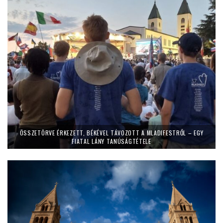
ÖSSZETÖRVE ÉRKEZETT, BÉKÉVEL TÁVOZOTT A MLADIFESTRŐL – EGY
FIATAL LÁNY TANÚSÁGTÉTELE