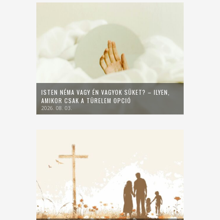
ISTEN NÉMA VAGY ÉN VAGYOK SÜKET? – ILYEN,
AMIKOR CSAK A TÜRELEM OPCIÓ
2026. 08. 03.