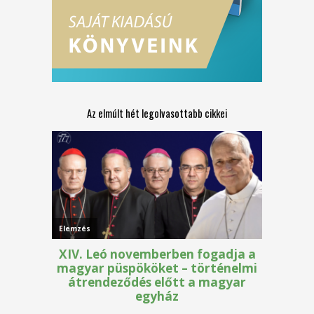
Az elmúlt hét legolvasottabb cikkei