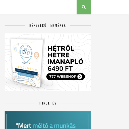
NÉPSZERŰ TERMÉKEK
HIRDETÉS