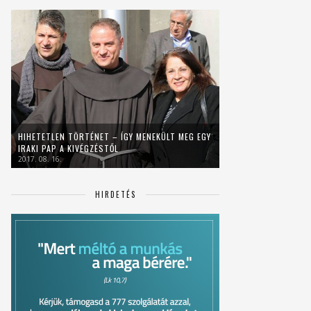
HIHETETLEN TÖRTÉNET – ÍGY MENEKÜLT MEG EGY
IRAKI PAP A KIVÉGZÉSTŐL
2017. 08. 16.
HIRDETÉS