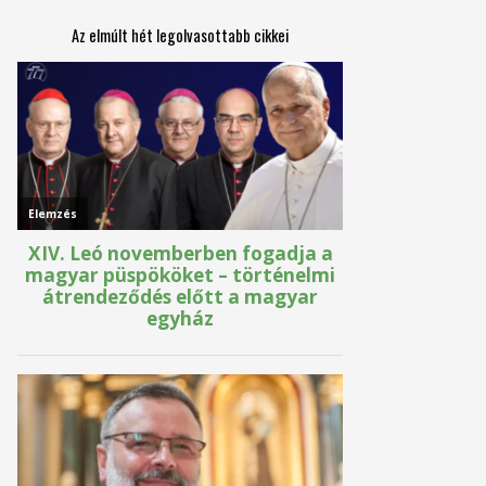
Az elmúlt hét legolvasottabb cikkei