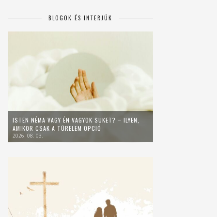
BLOGOK ÉS INTERJÚK
ISTEN NÉMA VAGY ÉN VAGYOK SÜKET? – ILYEN,
AMIKOR CSAK A TÜRELEM OPCIÓ
2026. 08. 03.