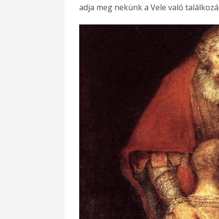
adja meg nekünk a Vele való találkozá