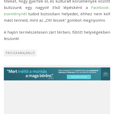
titeket, hogy gyertek el, és kulturált körülmények között
bulizzunk egy nagyot! Első lépésként a
Facebook-
eseménynél
tudod biztosítani helyedet, ehhez nem kell
mást tenned, mint az „Ott leszek” gombot megnyomni.
A hajón természetesen zárt térben, fűtött helységekben
leszünk!
PROGRAMAJÁNLÓ