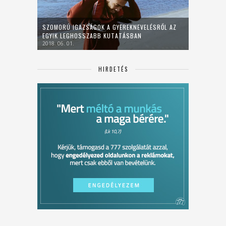
SZOMORÚ IGAZSÁGOK A GYEREKNEVELÉSRŐL AZ
EGYIK LEGHOSSZABB KUTATÁSBAN
2018. 06. 01.
HIRDETÉS