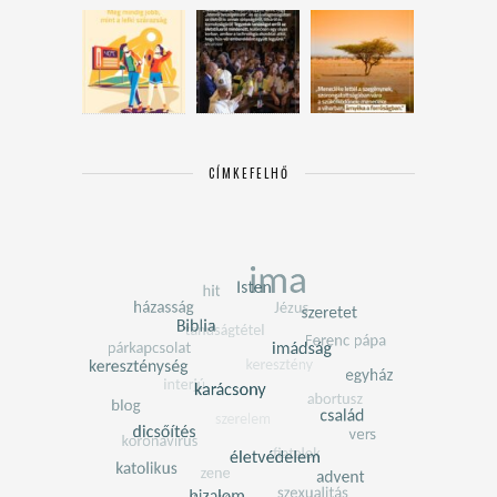
CÍMKEFELHŐ