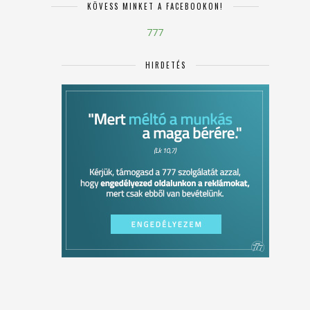
KÖVESS MINKET A FACEBOOKON!
777
HIRDETÉS