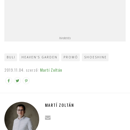
hirdetés
BULI
HEAVEN'S GARDEN
PROMÓ
SHOESHINE
2019.11.04.
szerző:
Martí Zoltán
MARTÍ ZOLTÁN