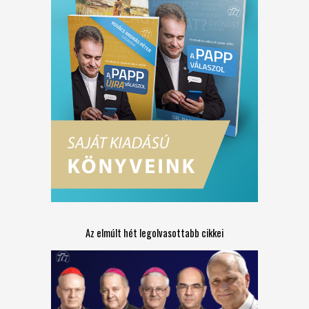
Az elmúlt hét legolvasottabb cikkei