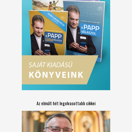
Az elmúlt hét legolvasottabb cikkei