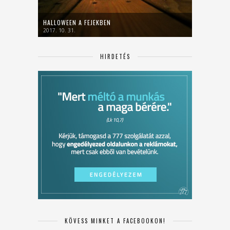
HALLOWEEN A FEJEKBEN
2017. 10. 31.
HIRDETÉS
KÖVESS MINKET A FACEBOOKON!