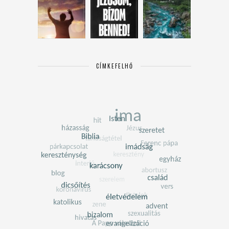
CÍMKEFELHŐ