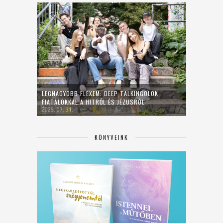
LEGNAGYOBB FLEXEM: DEEP TALKINGOLOK
FIATALOKKAL A HITRŐL ÉS JÉZUSRÓL
2026. 07. 31.
KÖNYVEINK