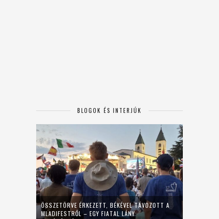
BLOGOK ÉS INTERJÚK
ÖSSZETÖRVE ÉRKEZETT, BÉKÉVEL TÁVOZOTT A
MLADIFESTRŐL – EGY FIATAL LÁNY