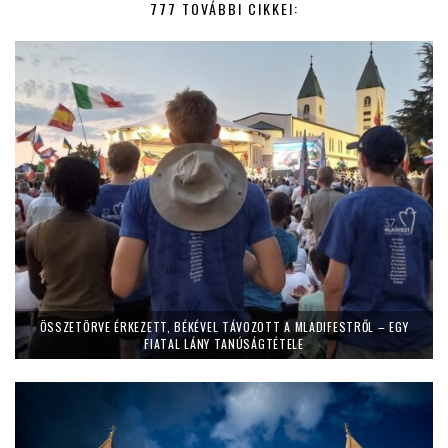
777 TOVÁBBI CIKKEI:
ÖSSZETÖRVE ÉRKEZETT, BÉKÉVEL TÁVOZOTT A MLADIFESTRŐL – EGY
FIATAL LÁNY TANÚSÁGTÉTELE