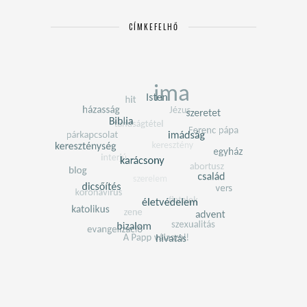
CÍMKEFELHŐ