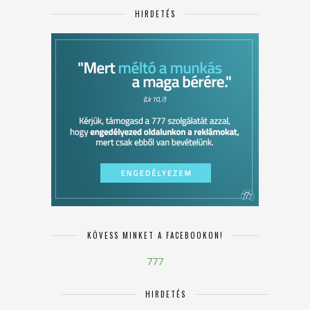
HIRDETÉS
KÖVESS MINKET A FACEBOOKON!
777
HIRDETÉS