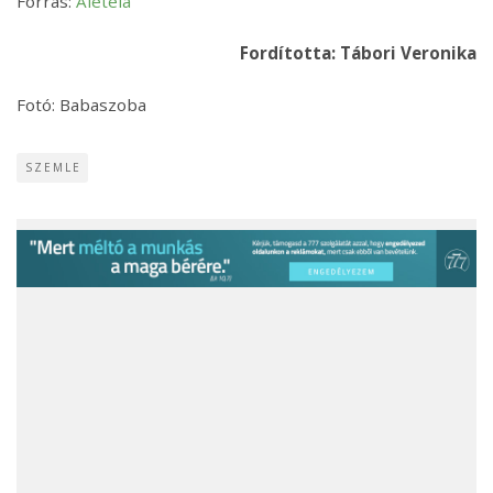
Forrás:
Aleteia
Fordította: Tábori Veronik
a
Fotó: Babaszoba
SZEMLE