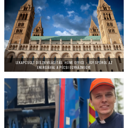
LEKAPCSOLT DÍSZKIVILÁGÍTÁS, HOME OFFICE – ÍGY SPÓROL AZ
ENERGIÁVAL A PÉCSI EGYHÁZMEGYE