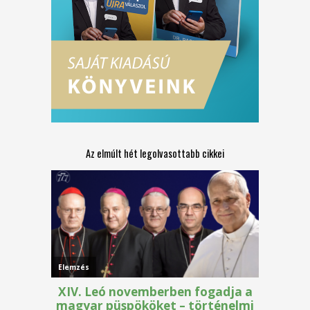
Az elmúlt hét legolvasottabb cikkei