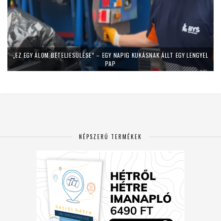
„EZ EGY ÁLOM BETELJESÜLÉSE” – EGY NAPIG KUKÁSNAK ÁLLT EGY LENGYEL
PAP
NÉPSZERŰ TERMÉKEK