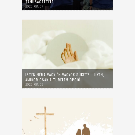
TANÚSÁGTÉTELE
2026. 08. 07.
ISTEN NÉMA VAGY ÉN VAGYOK SÜKET? – ILYEN,
AMIKOR CSAK A TÜRELEM OPCIÓ
2026. 08. 03.