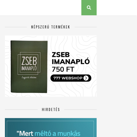
NÉPSZERŰ TERMÉKEK
HIRDETÉS