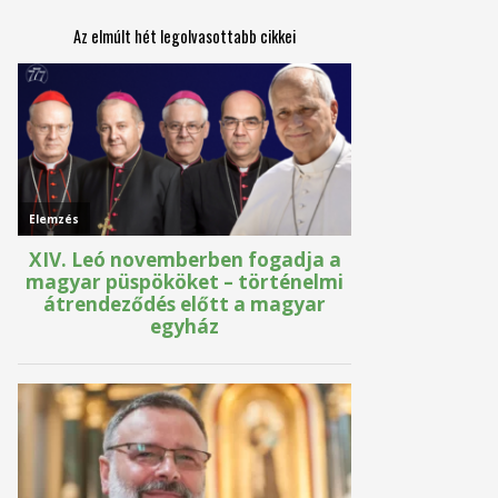
Az elmúlt hét legolvasottabb cikkei