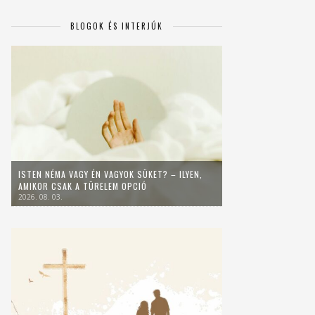
BLOGOK ÉS INTERJÚK
ISTEN NÉMA VAGY ÉN VAGYOK SÜKET? – ILYEN,
AMIKOR CSAK A TÜRELEM OPCIÓ
2026. 08. 03.