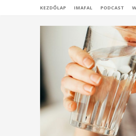
KEZDŐLAP
IMAFAL
PODCAST
W