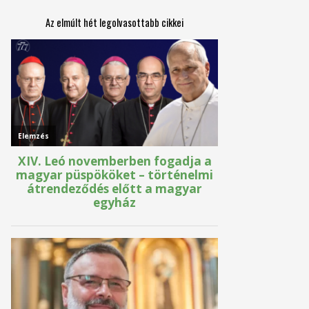
Az elmúlt hét legolvasottabb cikkei