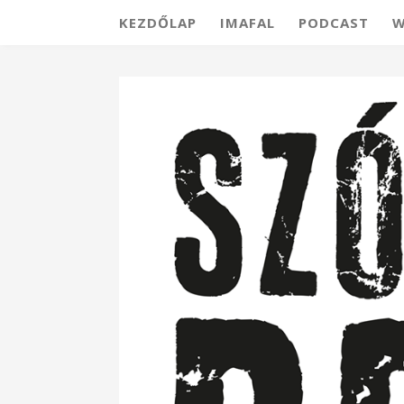
KEZDŐLAP
IMAFAL
PODCAST
W