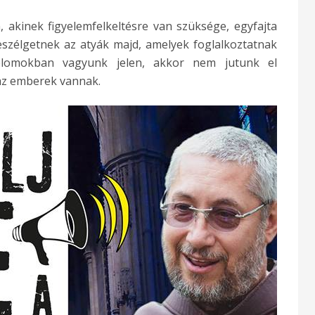
 akinek figyelemfelkeltésre van szüksége, egyfajta
beszélgetnek az atyák majd, amelyek foglalkoztatnak
plomokban vagyunk jelen, akkor nem jutunk el
az emberek vannak.