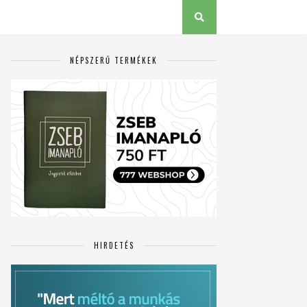
NÉPSZERŰ TERMÉKEK
HIRDETÉS