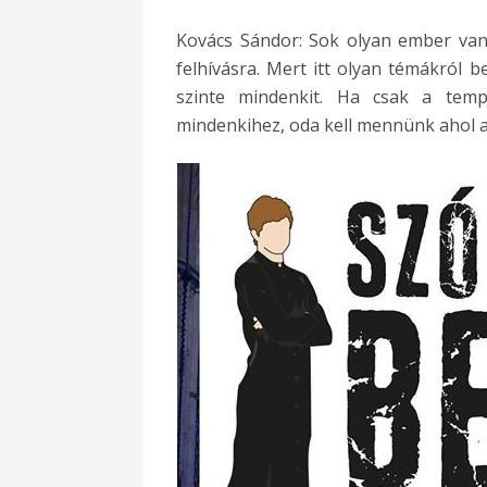
Kovács Sándor: Sok olyan ember van,
felhívásra. Mert itt olyan témákról 
szinte mindenkit. Ha csak a tem
mindenkihez, oda kell mennünk ahol 