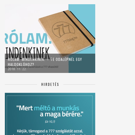
RÓLAM. MINDENKINEK. – TE ODALÉPNÉL EGY
HALDOKLÓHOZ?
2018. 11. 22.
HIRDETÉS