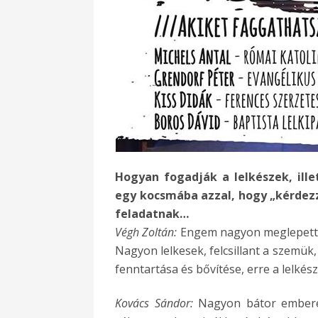
Hogyan fogadják a lelkészek, ille
egy kocsmába azzal, hogy „kérdez
feladatnak…
Végh Zoltán:
Engem nagyon meglepett, 
Nagyon lelkesek, felcsillant a szemük
fenntartása és bővítése, erre a lelkés
Kovács Sándor:
Nagyon bátor emberekr