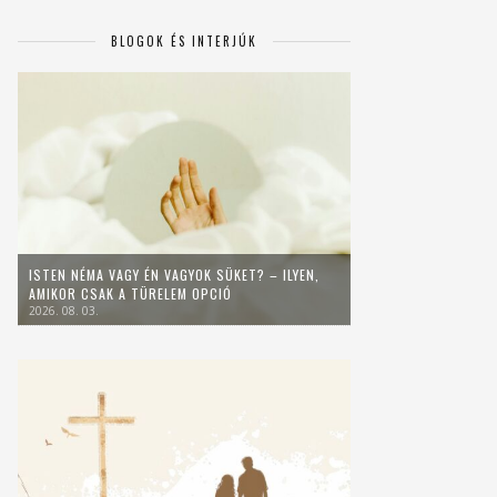
BLOGOK ÉS INTERJÚK
ISTEN NÉMA VAGY ÉN VAGYOK SÜKET? – ILYEN,
AMIKOR CSAK A TÜRELEM OPCIÓ
2026. 08. 03.