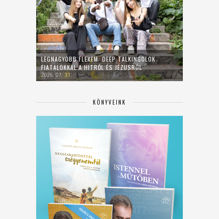
LEGNAGYOBB FLEXEM: DEEP TALKINGOLOK
FIATALOKKAL A HITRŐL ÉS JÉZUSRÓL
2026. 07. 31.
KÖNYVEINK