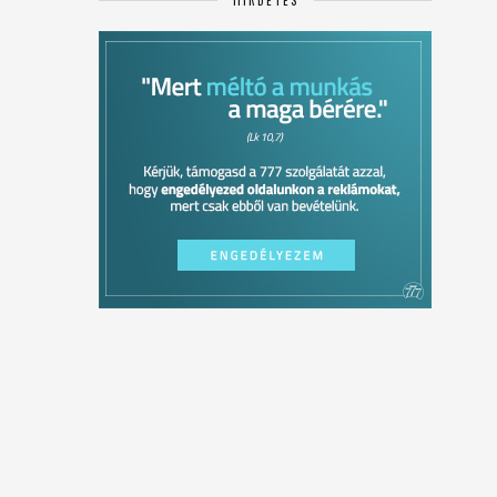
HIRDETÉS