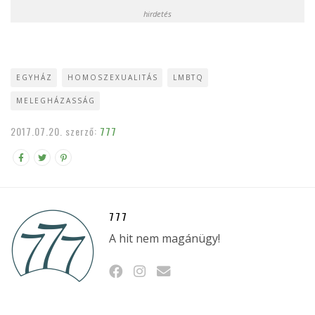
hirdetés
EGYHÁZ
HOMOSZEXUALITÁS
LMBTQ
MELEGHÁZASSÁG
2017.07.20.
szerző:
777
777
A hit nem magánügy!