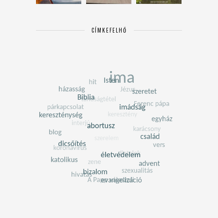
CÍMKEFELHŐ