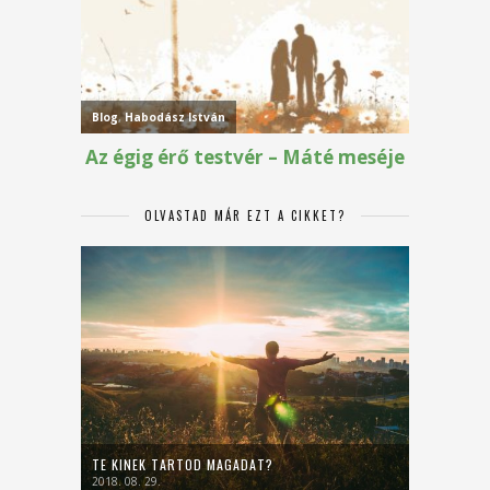
OLVASTAD MÁR EZT A CIKKET?
TE KINEK TARTOD MAGADAT?
2018. 08. 29.