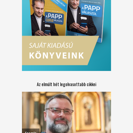
Az elmúlt hét legolvasottabb cikkei