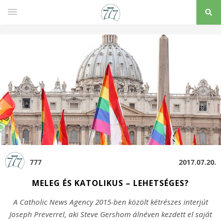
777
2017.07.20.
MELEG ÉS KATOLIKUS – LEHETSÉGES?
A Catholic News Agency 2015-ben közölt kétrészes interjút
Joseph Preverrel, aki Steve Gershom álnéven kezdett el saját