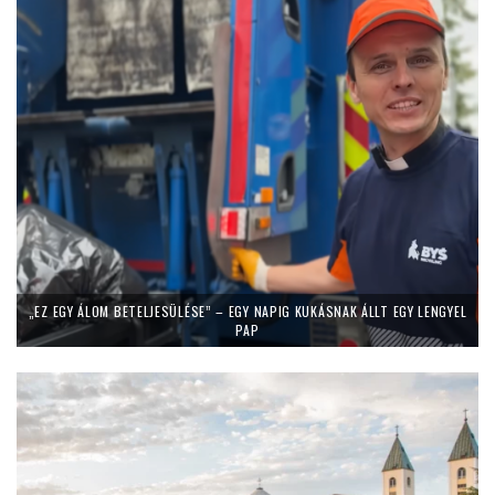
„EZ EGY ÁLOM BETELJESÜLÉSE” – EGY NAPIG KUKÁSNAK ÁLLT EGY LENGYEL
PAP