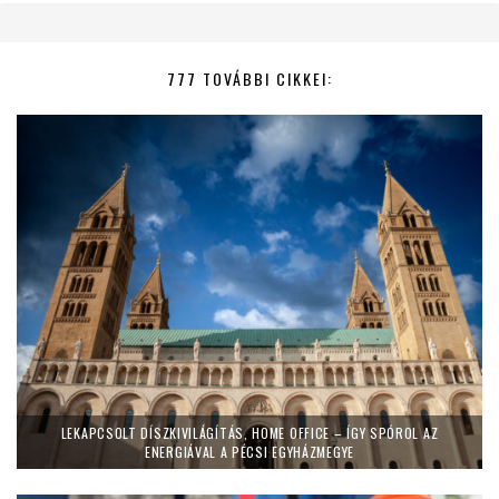
777 TOVÁBBI CIKKEI:
LEKAPCSOLT DÍSZKIVILÁGÍTÁS, HOME OFFICE – ÍGY SPÓROL AZ
ENERGIÁVAL A PÉCSI EGYHÁZMEGYE