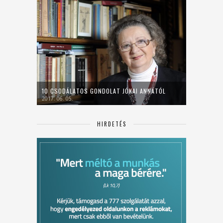
10 CSODÁLATOS GONDOLAT JÓKAI ANNÁTÓL
2017. 06. 05.
HIRDETÉS