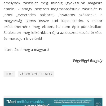
amelynek zászlaját még mindig igyekszünk magasra
emelni – ahogy nemzeti megmaradásunk zászlaját is.
Jöhet „évezredes balsors”, „zivataros századok”, a
magyarság igenis össze tud kapaszkodni. S mikor
erősödhetnénk meg ebben, ha nem épp pünkösdkor.
Szülessen meg lelkünkben újra az összetartozás érzése
és maradjon is velünk!
Isten, áldd meg a magyart!
Vágvölgyi Gergely
BLOG
VÁGVÖLGYI GERGELY