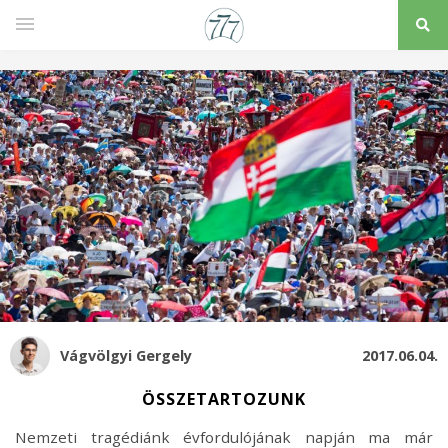
Vágvölgyi Gergely
2017.06.04.
ÖSSZETARTOZUNK
Nemzeti tragédiánk évfordulójának napján ma már