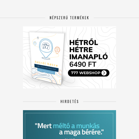
NÉPSZERŰ TERMÉKEK
HIRDETÉS