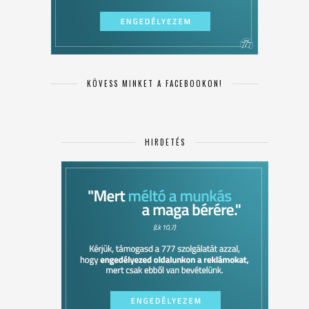
KÖVESS MINKET A FACEBOOKON!
HIRDETÉS