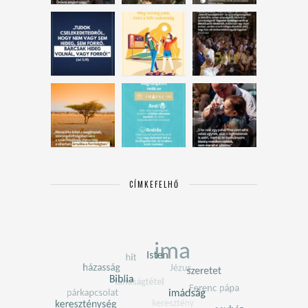
CÍMKEFELHŐ