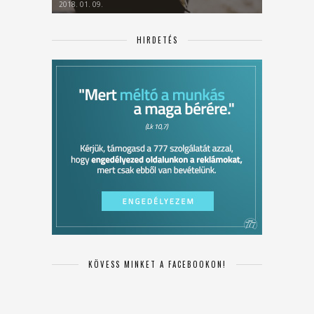
2018. 01. 09.
HIRDETÉS
KÖVESS MINKET A FACEBOOKON!