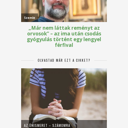
OLVASTAD MÁR EZT A CIKKET?
AZ ÖNISMERET – SZÁMOMRA