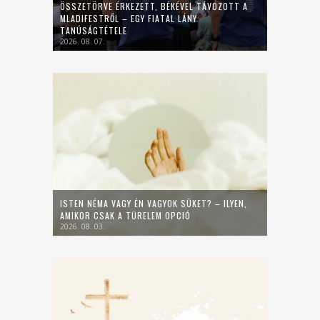
ÖSSZETÖRVE ÉRKEZETT, BÉKÉVEL TÁVOZOTT A
MLADIFESTRŐL – EGY FIATAL LÁNY
TANÚSÁGTÉTELE
2026. 08. 07.
ISTEN NÉMA VAGY ÉN VAGYOK SÜKET? – ILYEN,
AMIKOR CSAK A TÜRELEM OPCIÓ
2026. 08. 03.