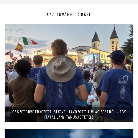
777 TOVÁBBI CIKKEI:
ÖSSZETÖRVE ÉRKEZETT, BÉKÉVEL TÁVOZOTT A MLADIFESTRŐL – EGY
FIATAL LÁNY TANÚSÁGTÉTELE