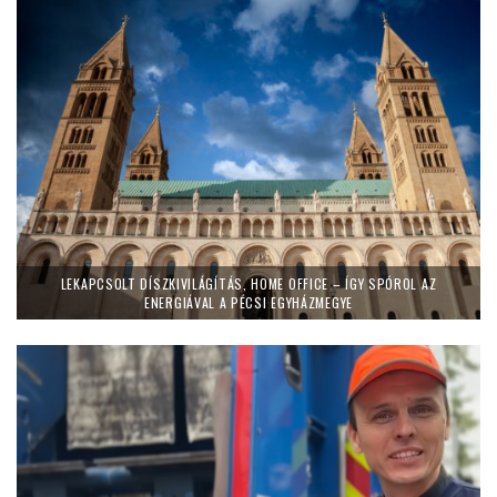
LEKAPCSOLT DÍSZKIVILÁGÍTÁS, HOME OFFICE – ÍGY SPÓROL AZ
ENERGIÁVAL A PÉCSI EGYHÁZMEGYE