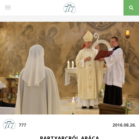
777
2016.08.26.
PARTYARCBÓL APÁCA