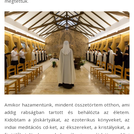
megtettük.
Amikor hazamentünk, mindent összetörtem otthon, ami
addig rabságban tartott és behálózta az életem.
Kidobtam a jóskártyákat, az ezoterikus könyveket, az
indiai meditációs cd-ket, az ékszereket, a kristályokat, a