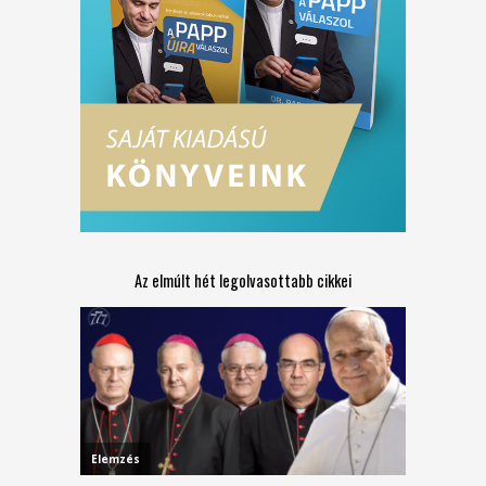
Az elmúlt hét legolvasottabb cikkei