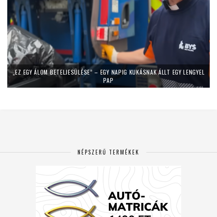
„EZ EGY ÁLOM BETELJESÜLÉSE” – EGY NAPIG KUKÁSNAK ÁLLT EGY LENGYEL
PAP
NÉPSZERŰ TERMÉKEK