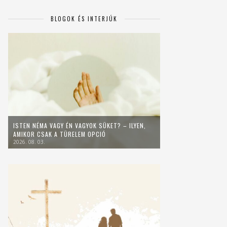
BLOGOK ÉS INTERJÚK
ISTEN NÉMA VAGY ÉN VAGYOK SÜKET? – ILYEN,
AMIKOR CSAK A TÜRELEM OPCIÓ
2026. 08. 03.