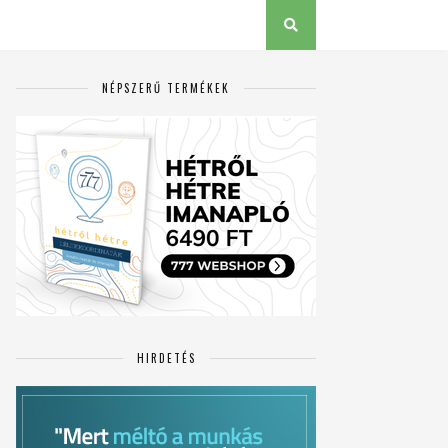
NÉPSZERŰ TERMÉKEK
HIRDETÉS