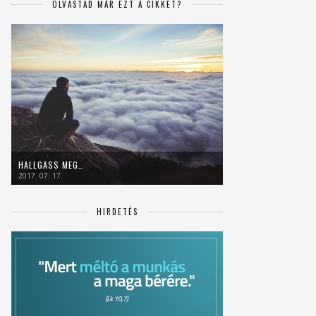
OLVASTAD MÁR EZT A CIKKET?
HALLGASS MEG…
2017. 07. 17.
HIRDETÉS