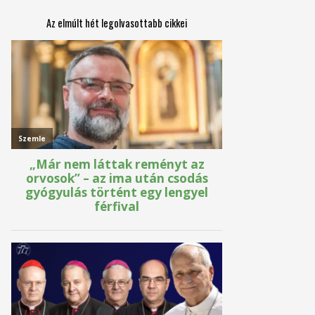
Az elmúlt hét legolvasottabb cikkei