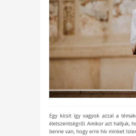
Egy kicsit így vagyok azzal a témakö
életszentségről. Amikor azt halljuk, 
benne van, hogy erre hív minket Isten,