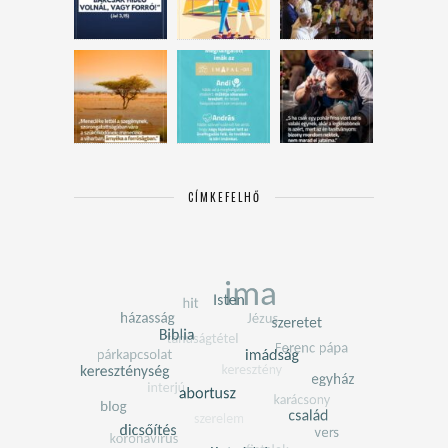
CÍMKEFELHŐ