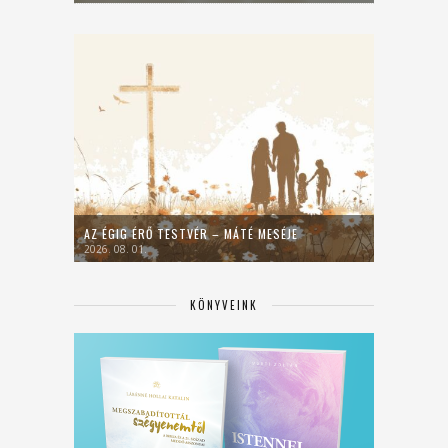
AZ ÉGIG ÉRŐ TESTVÉR – MÁTÉ MESÉJE
2026. 08. 01.
KÖNYVEINK