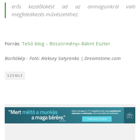
erős kezdőlökést ad az önmagunkról való
megfeledkezés művészetéhez.
Forrás:
TeSó blog – Böszörményi-Bálint Eszter
Borítókép - Fotó: Aleksey Satyrenko | Dreamstime.com
SZEMLE