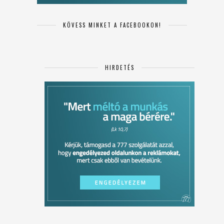
KÖVESS MINKET A FACEBOOKON!
HIRDETÉS