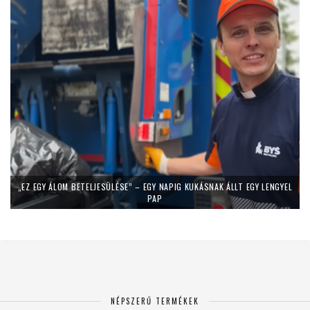
„EZ EGY ÁLOM BETELJESÜLÉSE” – EGY NAPIG KUKÁSNAK ÁLLT EGY LENGYEL
PAP
NÉPSZERŰ TERMÉKEK