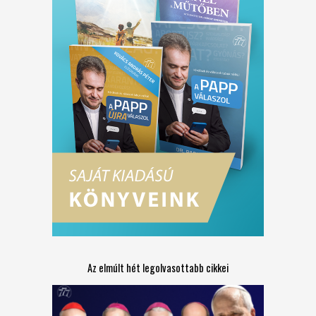
Az elmúlt hét legolvasottabb cikkei