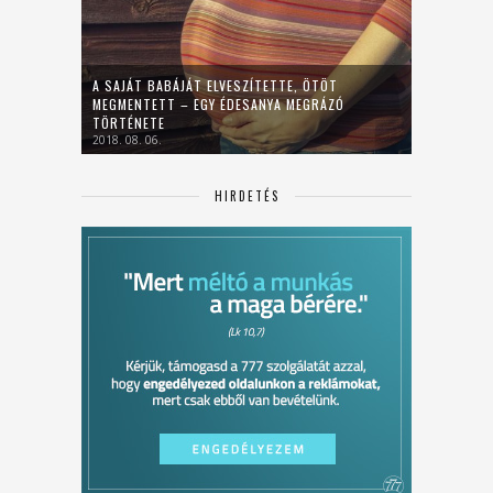
A SAJÁT BABÁJÁT ELVESZÍTETTE, ÖTÖT
MEGMENTETT – EGY ÉDESANYA MEGRÁZÓ
TÖRTÉNETE
2018. 08. 06.
HIRDETÉS