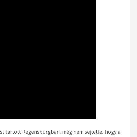
st tartott Regensburgban, még nem sejtette, hogy a