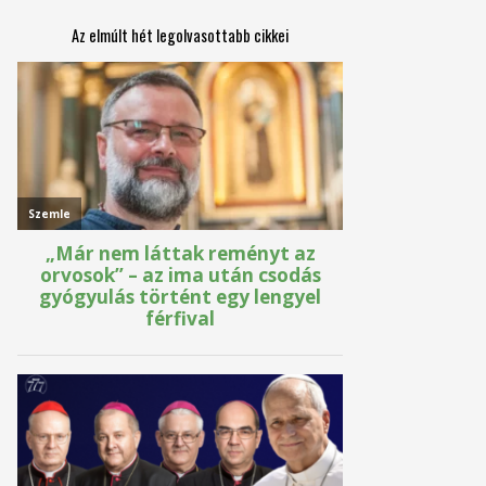
Az elmúlt hét legolvasottabb cikkei