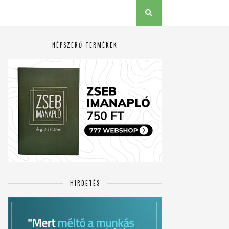
NÉPSZERŰ TERMÉKEK
HIRDETÉS