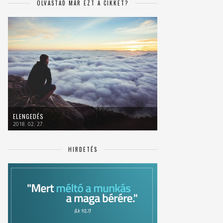
OLVASTAD MÁR EZT A CIKKET?
ELENGEDÉS
2018. 02. 27.
HIRDETÉS