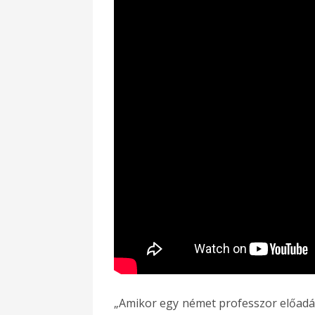
„Amikor egy német professzor előadá