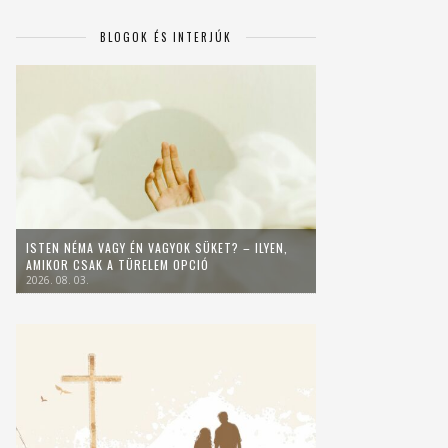
BLOGOK ÉS INTERJÚK
ISTEN NÉMA VAGY ÉN VAGYOK SÜKET? – ILYEN,
AMIKOR CSAK A TÜRELEM OPCIÓ
2026. 08. 03.