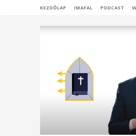
KEZDŐLAP
IMAFAL
PODCAST
W