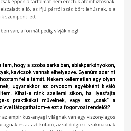
, csak éppen a tartalmat nem éreztük atombiztosnak.
szaladt a ló, az ifjú párról száz bőrt lehúznak, s a
ik szempont lett.
ben van, a formát pedig vívják meg!
ltem, hogy a szoba sarkaiban, ablakpárkányokon,
tyák, kavicsok vannak elhelyezve. Gyanúm szerint
m hoztam fel a témát. Nekem kellemetlen egy olyan
elnek, ugyanakkor az orvosom egyébként kiváló
em. Kihat-e ránk szellemi síkon, ha ilyesfajta
e-s praktikákat művelnek, vagy az „csak” a
zívvel látogathatom-e ezt a fogorvosi rendelőt?
ogy az empirikus-anyagi világnak van egy viszonylagos
gvilágnak és az azt kutató, azzal dolgozó szakmáknak