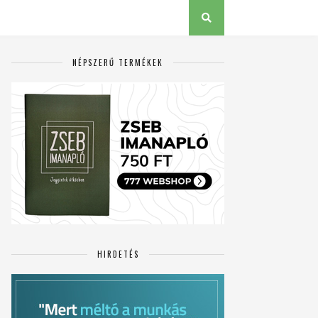
NÉPSZERŰ TERMÉKEK
HIRDETÉS