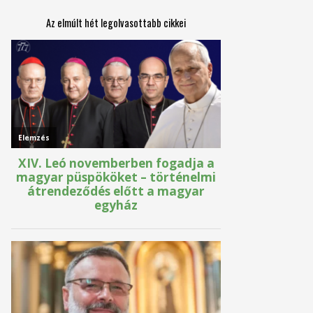
Az elmúlt hét legolvasottabb cikkei