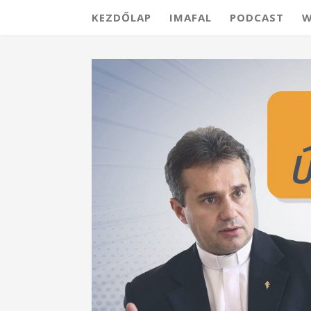
KEZDŐLAP
IMAFAL
PODCAST
W