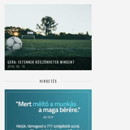
GERA: ISTENNEK KÖSZÖNHETEK MINDENT
2016. 06. 10.
HIRDETÉS