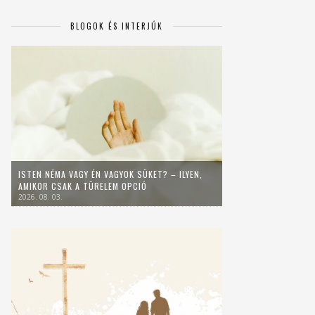
BLOGOK ÉS INTERJÚK
ISTEN NÉMA VAGY ÉN VAGYOK SÜKET? – ILYEN,
AMIKOR CSAK A TÜRELEM OPCIÓ
2026. 08. 03.