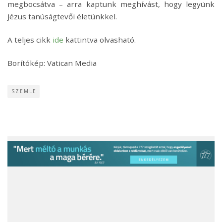
megbocsátva – arra kaptunk meghívást, hogy legyünk
Jézus tanúságtevői életünkkel.
A teljes cikk
ide
kattintva olvasható.
Borítókép: Vatican Media
SZEMLE