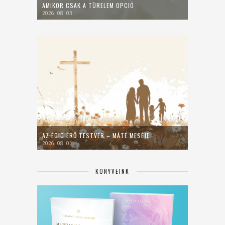
AMIKOR CSAK A TÜRELEM OPCIÓ
2026. 08. 03.
AZ ÉGIG ÉRŐ TESTVÉR – MÁTÉ MESÉJE
2026. 08. 01.
KÖNYVEINK