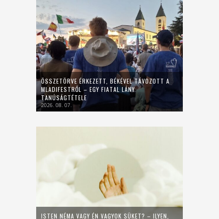
ÖSSZETÖRVE ÉRKEZETT, BÉKÉVEL TÁVOZOTT A
MLADIFESTRŐL – EGY FIATAL LÁNY
TANÚSÁGTÉTELE
2026. 08. 07.
ISTEN NÉMA VAGY ÉN VAGYOK SÜKET? – ILYEN,