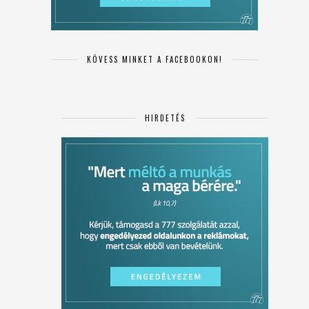
KÖVESS MINKET A FACEBOOKON!
HIRDETÉS