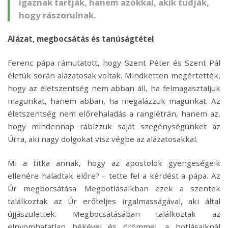
igaznak tartják, hanem azokkal, akik tudják,
hogy rászorulnak.
Alázat, megbocsátás és tanúságtétel
Ferenc pápa rámutatott, hogy Szent Péter és Szent Pál
életük során alázatosak voltak. Mindketten megértették,
hogy az életszentség nem abban áll, ha felmagasztaljuk
magunkat, hanem abban, ha megalázzuk magunkat. Az
életszentség nem előrehaladás a ranglétrán, hanem az,
hogy mindennap rábízzuk saját szegénységünket az
Úrra, aki nagy dolgokat visz végbe az alázatosakkal.
Mi a titka annak, hogy az apostolok gyengeségeik
ellenére haladtak előre? – tette fel a kérdést a pápa. Az
Úr megbocsátása. Megbotlásaikban ezek a szentek
találkoztak az Úr erőteljes irgalmasságával, aki által
újjászülettek. Megbocsátásában találkoztak az
elnyomhatatlan békével és örömmel, a botlásaiknál