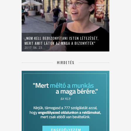
„NEM KELL BEBIZONYÍTANI ISTEN LÉTEZÉSÉT,
MERT AMIT LÁTOK AZ MAGA A BIZONYÍTÉK”
2017. 06. 23.
HIRDETÉS