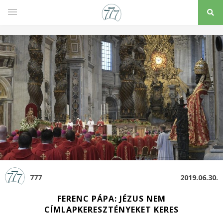
777
2019.06.30.
FERENC PÁPA: JÉZUS NEM
CÍMLAPKERESZTÉNYEKET KERES