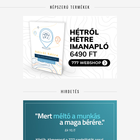
NÉPSZERŰ TERMÉKEK
HIRDETÉS