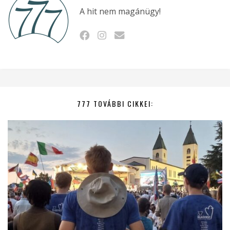
A hit nem magánügy!
777 TOVÁBBI CIKKEI: