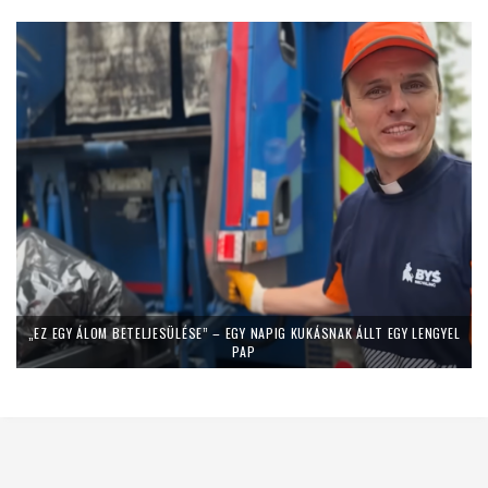
„EZ EGY ÁLOM BETELJESÜLÉSE” – EGY NAPIG KUKÁSNAK ÁLLT EGY LENGYEL
PAP