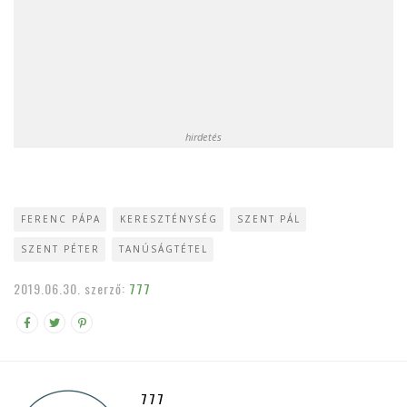
hirdetés
FERENC PÁPA
KERESZTÉNYSÉG
SZENT PÁL
SZENT PÉTER
TANÚSÁGTÉTEL
2019.06.30.
szerző:
777
777