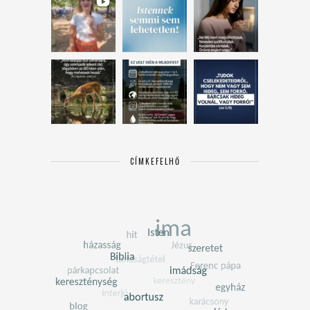
CÍMKEFELHŐ