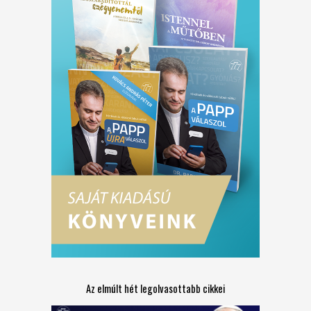
Az elmúlt hét legolvasottabb cikkei