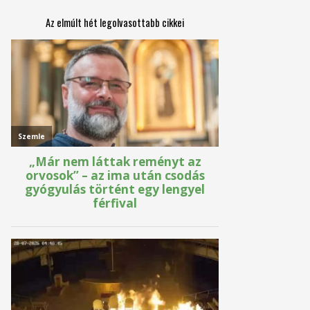
Az elmúlt hét legolvasottabb cikkei