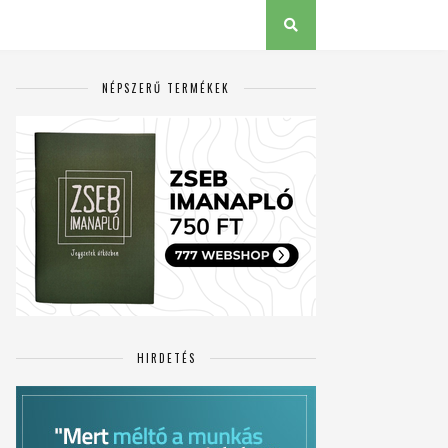
NÉPSZERŰ TERMÉKEK
HIRDETÉS