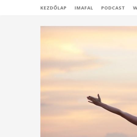
KEZDŐLAP
IMAFAL
PODCAST
W