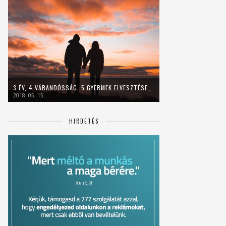
3 ÉV, 4 VÁRANDÓSSÁG, 5 GYERMEK ELVESZTÉSE…
2018. 05. 15.
HIRDETÉS