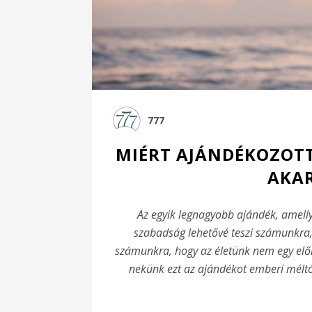
777
MIÉRT AJÁNDÉKOZOTT
AKAR
Az egyik legnagyobb ajándék, amell
szabadság lehetővé teszi számunkra,
számunkra, hogy az életünk nem egy elő
nekünk ezt az ajándékot emberi méltó