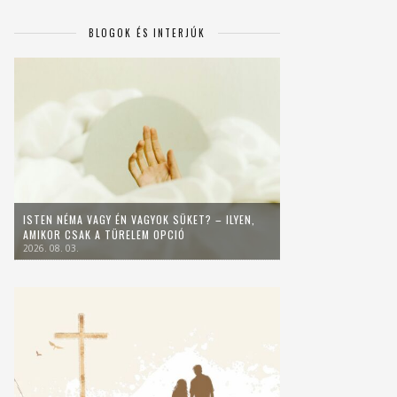
BLOGOK ÉS INTERJÚK
ISTEN NÉMA VAGY ÉN VAGYOK SÜKET? – ILYEN,
AMIKOR CSAK A TÜRELEM OPCIÓ
2026. 08. 03.