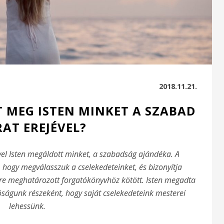
2018.11.21.
 MEG ISTEN MINKET A SZABAD
AT EREJÉVEL?
yel Isten megáldott minket, a szabadság ajándéka. A
 hogy megválasszuk a cselekedeteinket, és bizonyítja
re meghatározott forgatókönyvhöz kötött. Isten megadta
ságunk részeként, hogy saját cselekedeteink mesterei
lehessünk.