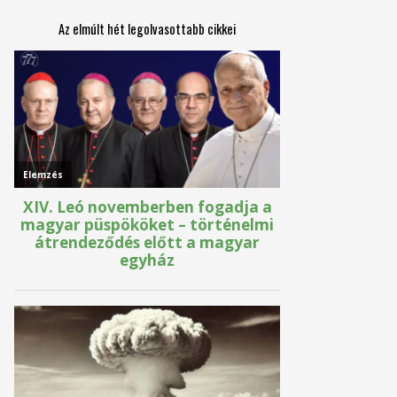
Az elmúlt hét legolvasottabb cikkei