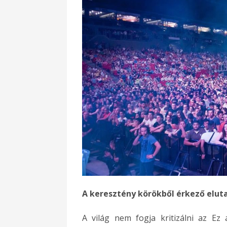
A keresztény körökből érkező eluta
A világ nem fogja kritizálni az Ez