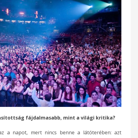
sítottság fájdalmasabb, mint a világi kritika?
 az a napot, mert nincs benne a látóterében: azt