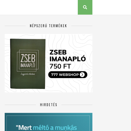
NÉPSZERŰ TERMÉKEK
HIRDETÉS