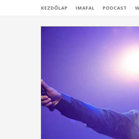
KEZDŐLAP
IMAFAL
PODCAST
W