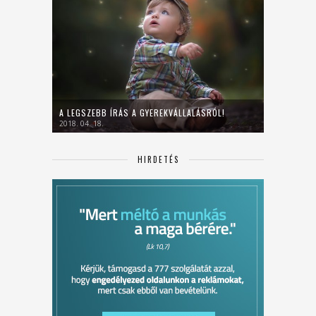
A LEGSZEBB ÍRÁS A GYEREKVÁLLALÁSRÓL!
2018. 04. 18.
HIRDETÉS