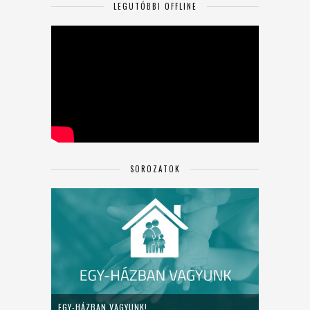
LEGUTÓBBI OFFLINE
SOROZATOK
EGY-HÁZBAN VAGYUNK!