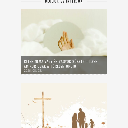
BLOGOK ÉS INTERJÚK
ISTEN NÉMA VAGY ÉN VAGYOK SÜKET? – ILYEN,
AMIKOR CSAK A TÜRELEM OPCIÓ
2026. 08. 03.