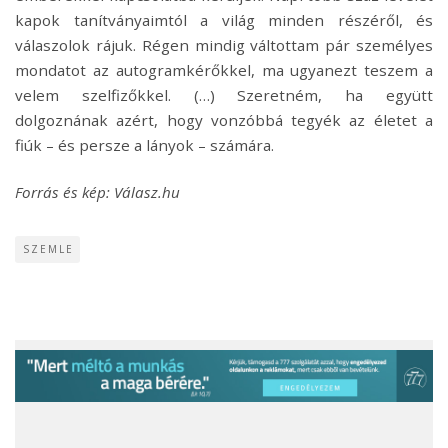
kapok tanítványaimtól a világ minden részéről, és
válaszolok rájuk. Régen mindig váltottam pár személyes
mondatot az autogramkérőkkel, ma ugyanezt teszem a
velem szelfizőkkel. (…) Szeretném, ha együtt
dolgoznának azért, hogy vonzóbbá tegyék az életet a
fiúk – és persze a lányok – számára.
Forrás és kép: Válasz.hu
SZEMLE