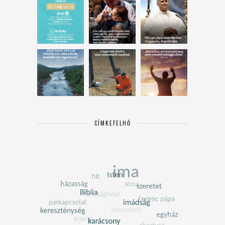
CÍMKEFELHŐ