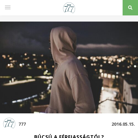
777
2016.05.15.
BÚCSÚ A FÉRFIASSÁGTÓL?