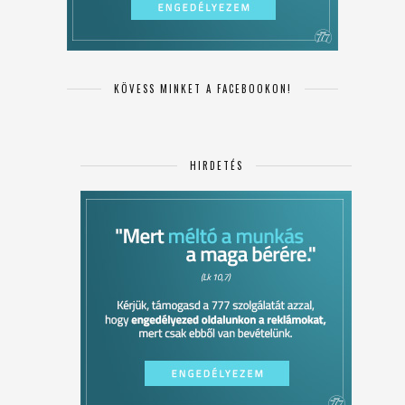
KÖVESS MINKET A FACEBOOKON!
HIRDETÉS