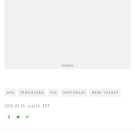
hirdetés
APA
FÉRFIASSÁG
FIÚ
KAPCSOLAT
NEMI SZEREP
2016.05.15.
szerző:
777