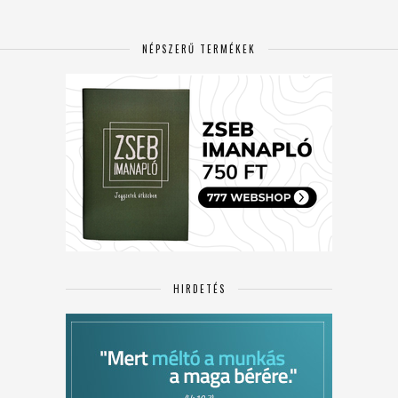
NÉPSZERŰ TERMÉKEK
HIRDETÉS