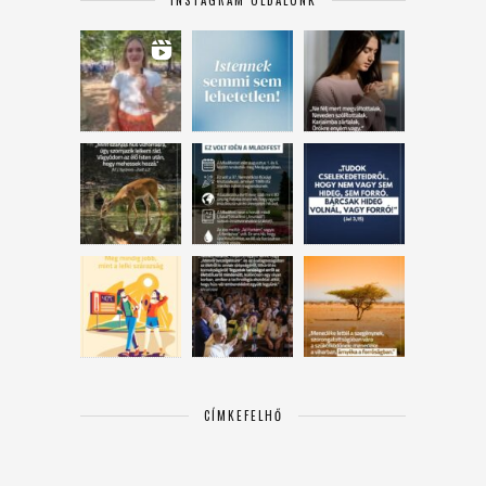
CÍMKEFELHŐ