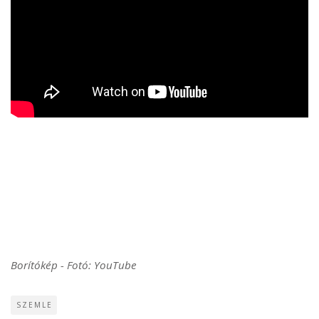
Borítókép - Fotó: YouTube
SZEMLE