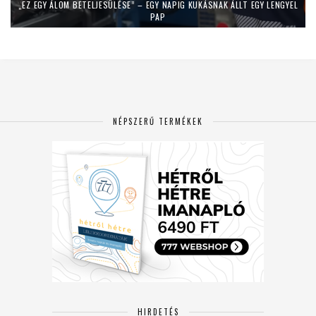
„EZ EGY ÁLOM BETELJESÜLÉSE” – EGY NAPIG KUKÁSNAK ÁLLT EGY LENGYEL
PAP
NÉPSZERŰ TERMÉKEK
HIRDETÉS