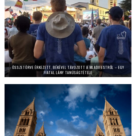
ÖSSZETÖRVE ÉRKEZETT, BÉKÉVEL TÁVOZOTT A MLADIFESTRŐL – EGY
FIATAL LÁNY TANÚSÁGTÉTELE