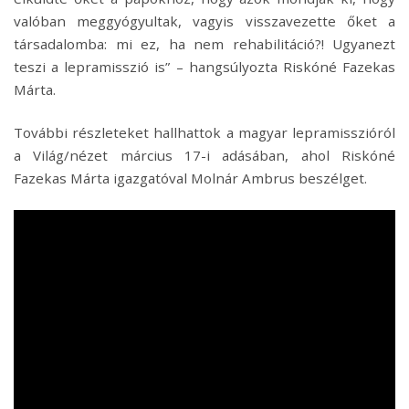
valóban meggyógyultak, vagyis visszavezette őket a
társadalomba: mi ez, ha nem rehabilitáció?! Ugyanezt
teszi a lepramisszió is” – hangsúlyozta Riskóné Fazekas
Márta.
További részleteket hallhattok a magyar lepramisszióról
a Világ/nézet március 17-i adásában, ahol Riskóné
Fazekas Márta igazgatóval Molnár Ambrus beszélget.