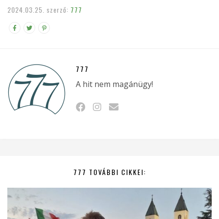
2024.03.25.
szerző:
777
777
A hit nem magánügy!
777 TOVÁBBI CIKKEI: