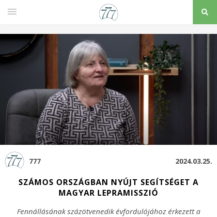
777
2024.03.25.
SZÁMOS ORSZÁGBAN NYÚJT SEGÍTSÉGET A
MAGYAR LEPRAMISSZIÓ
Fennállásának százötvenedik évfordulójához érkezett a