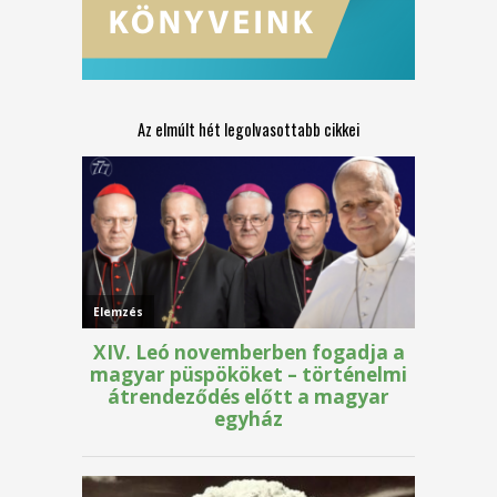
Az elmúlt hét legolvasottabb cikkei