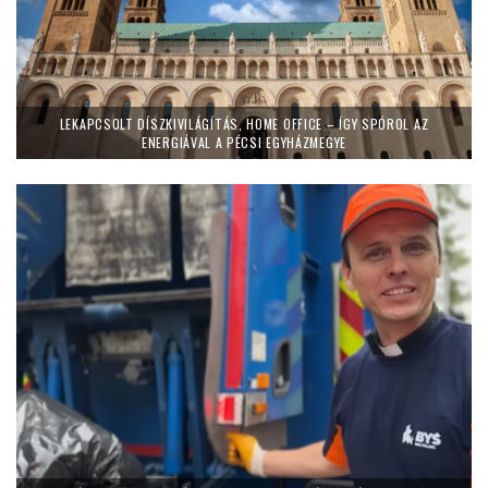
LEKAPCSOLT DÍSZKIVILÁGÍTÁS, HOME OFFICE – ÍGY SPÓROL AZ
ENERGIÁVAL A PÉCSI EGYHÁZMEGYE