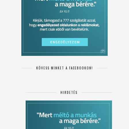
KÖVESS MINKET A FACEBOOKON!
HIRDETÉS