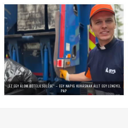
„EZ EGY ÁLOM BETELJESÜLÉSE” – EGY NAPIG KUKÁSNAK ÁLLT EGY LENGYEL
PAP