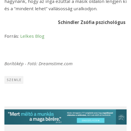
hagynánk, hogy az inga ezúttal a másik oldalon lengjen ki
és a “mindent lehet” vallásosság uralkodjon.
Schindler Zsófia pszichológus
Forrás:
Lelkes Blog
Borítókép - Fotó: Dreamstime.com
SZEMLE