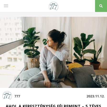
777
2023.11.12.
AHOL A KERESZTÉNYSÉG FÉLREMENT – 5 TÉVES