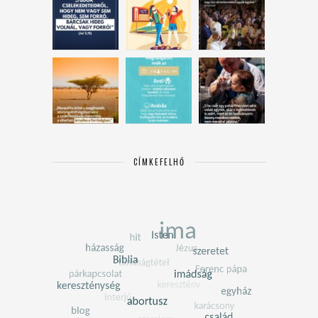
CÍMKEFELHŐ