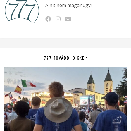
A hit nem magánügy!
777 TOVÁBBI CIKKEI: