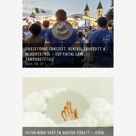
ÖSSZETÖRVE ÉRKEZETT, BÉKÉVEL TÁVOZOTT A
MLADIFESTRŐL – EGY FIATAL LÁNY
TANÚSÁGTÉTELE
2026. 08. 07.
ISTEN NÉMA VAGY ÉN VAGYOK SÜKET? – ILYEN,