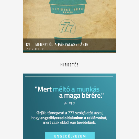
KV – MENNYTŐL A PÁRVÁLASZTÁSIG
2017. 01. 31.
HIRDETÉS