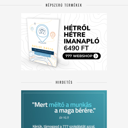
NÉPSZERŰ TERMÉKEK
HIRDETÉS