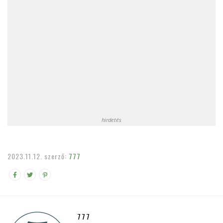
hirdetés
2023.11.12.
szerző:
777
777