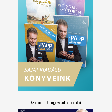
Az elmúlt hét legolvasottabb cikkei