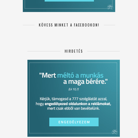
KÖVESS MINKET A FACEBOOKON!
HIRDETÉS