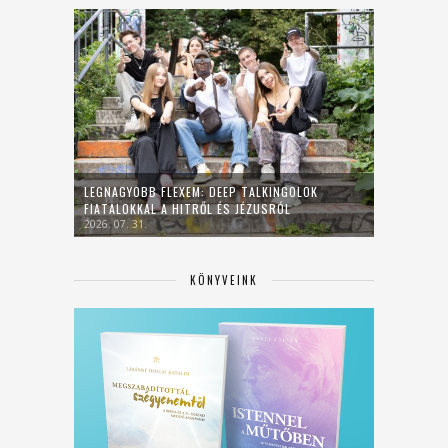
LEGNAGYOBB FLEXEM: DEEP TALKINGOLOK
FIATALOKKAL A HITRŐL ÉS JÉZUSRÓL
2026. 07. 31.
KÖNYVEINK