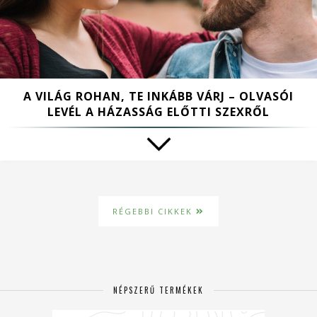
A VILÁG ROHAN, TE INKÁBB VÁRJ – OLVASÓI
LEVÉL A HÁZASSÁG ELŐTTI SZEXRŐL
RÉGEBBI CIKKEK
NÉPSZERŰ TERMÉKEK