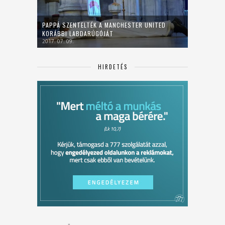
PAPPÁ SZENTELTÉK A MANCHESTER UNITED
KORÁBBI LABDARÚGÓJÁT
2017. 07. 09.
HIRDETÉS