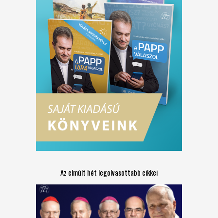
Az elmúlt hét legolvasottabb cikkei