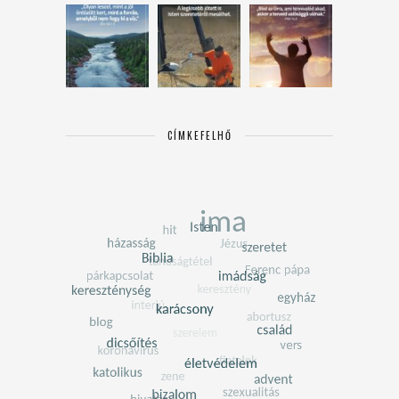
CÍMKEFELHŐ