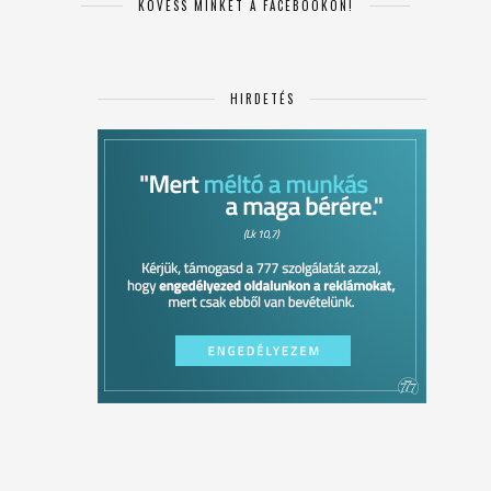
KÖVESS MINKET A FACEBOOKON!
HIRDETÉS